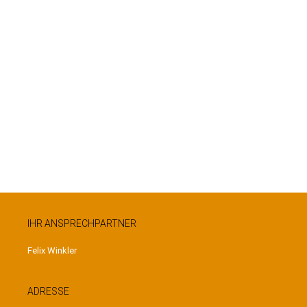
IHR ANSPRECHPARTNER
Felix Winkler
ADRESSE